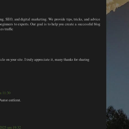
ing, SEO, and digital marketing. We provide tips, tricks, and advice
 beginners to experts. Our goal is to help you create a successful blog
es traffic
cle on your site. I truly appreciate it, many thanks for sharing
m 11:30
utor entfernt.
 2025 um 19:32